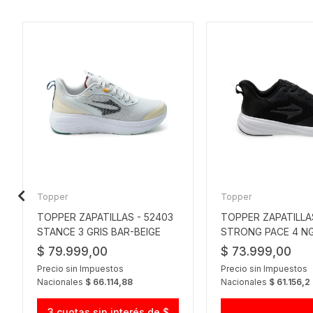
Topper
Topper
TOPPER ZAPATILLAS - 52403
TOPPER ZAPATILLA
STANCE 3 GRIS BAR-BEIGE
STRONG PACE 4 N
$ 79.999,00
$ 73.999,00
Precio sin Impuestos
Precio sin Impuestos
Nacionales
$ 66.114,88
Nacionales
$ 61.156,2
3 cuotas sin interés de $