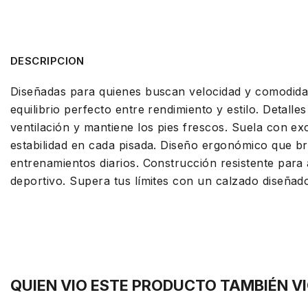
DESCRIPCION
Diseñadas para quienes buscan velocidad y comodida
equilibrio perfecto entre rendimiento y estilo. Detalle
ventilación y mantiene los pies frescos. Suela con e
estabilidad en cada pisada. Diseño ergonómico que b
entrenamientos diarios. Construcción resistente par
deportivo. Supera tus límites con un calzado diseñad
QUIEN VIO ESTE PRODUCTO TAMBIÉN V