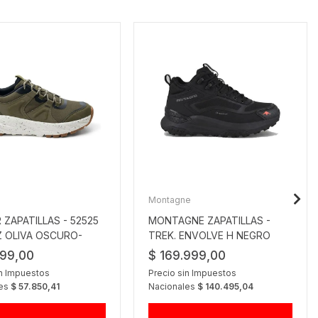
Montagne
 ZAPATILLAS - 52525
MONTAGNE ZAPATILLAS -
 OLIVA OSCURO-
TREK. ENVOLVE H NEGRO
999,00
$ 169.999,00
in Impuestos
Precio sin Impuestos
les
$ 57.850,41
Nacionales
$ 140.495,04