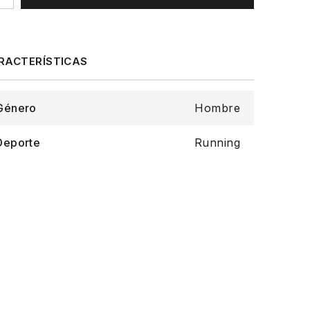
Género
Hombre
Deporte
Running