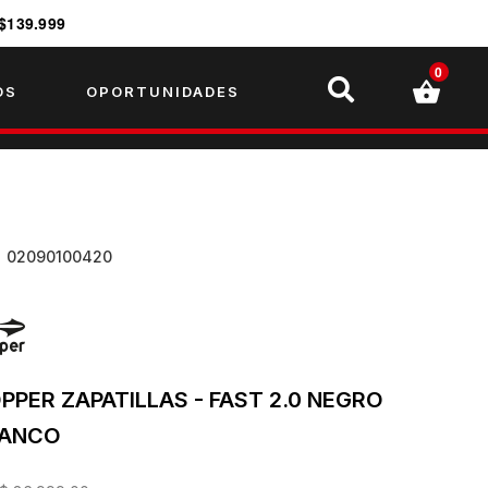
$139.999
0
OS
OPORTUNIDADES
U
02090100420
PPER ZAPATILLAS - FAST 2.0 NEGRO
LANCO