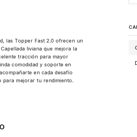
d, las Topper Fast 2.0 ofrecen un
s Capellada liviana que mejora la
xcelente tracción para mayor
rinda comodidad y soporte en
a acompañarte en cada desafío
o para mejorar tu rendimiento.
IO