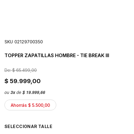
SKU
02129700350
TOPPER ZAPATILLAS HOMBRE - TIE BREAK III
De:
$ 65.499,00
$ 59.999,00
ou
3
x
de
$ 19.999,66
Ahorrás $ 5.500,00
TALLE