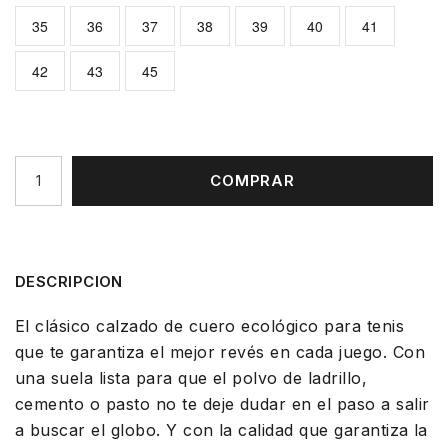
35
36
37
38
39
40
41
42
43
45
COMPRAR
DESCRIPCION
El clásico calzado de cuero ecológico para tenis
que te garantiza el mejor revés en cada juego. Con
una suela lista para que el polvo de ladrillo,
cemento o pasto no te deje dudar en el paso a salir
a buscar el globo. Y con la calidad que garantiza la