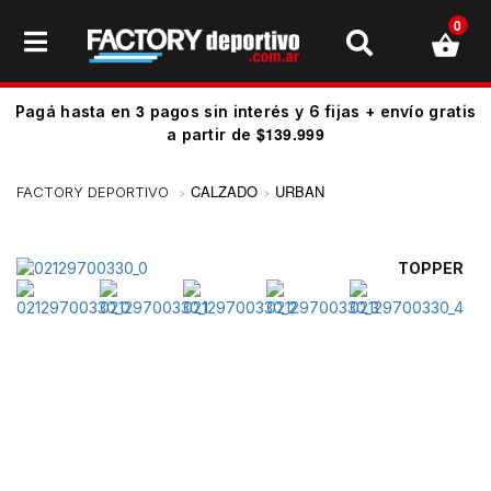
0
3
Pagá hasta en
pagos sin interés y 6 fijas + envío gratis
$139.999
a partir de
CALZADO
URBAN
TOPPER