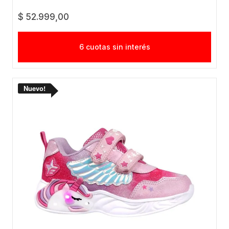
$ 52.999,00
6 cuotas sin interés