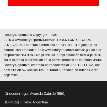
Factory Deportivo© Copyright - 2001 -
2025 www.factorydeportivo.com.ar, TODOS LOS DERECHOS
RESERVADOS. Las fotos contenidas en este site, el logotipo y las
marcas son propiedad de www.factorydeportivo.com.ar y/o de sus
respectivos titulares. Está prohibida la reproducción total o parcial,
sin la expresa autorización de la administradora de la tienda virtual.
Factory Deportivo, empresa perteneciente al SPORTS LIFE S.A. con
domicilio en Av. Cabildo 1950, Ciudad Autónoma de Buenos Aires –
Argentina.
Dirección legal: Avenida Cabildo 1950,
(CP1428) - Caba. Argentina.