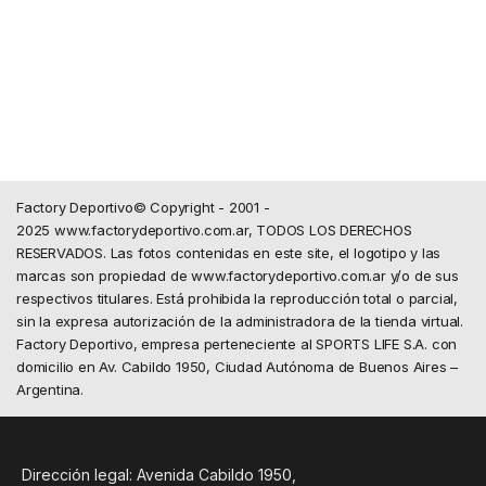
Factory Deportivo© Copyright - 2001 -
2025 www.factorydeportivo.com.ar, TODOS LOS DERECHOS
RESERVADOS. Las fotos contenidas en este site, el logotipo y las
marcas son propiedad de www.factorydeportivo.com.ar y/o de sus
respectivos titulares. Está prohibida la reproducción total o parcial,
sin la expresa autorización de la administradora de la tienda virtual.
Factory Deportivo, empresa perteneciente al SPORTS LIFE S.A. con
domicilio en Av. Cabildo 1950, Ciudad Autónoma de Buenos Aires –
Argentina.
Dirección legal: Avenida Cabildo 1950,