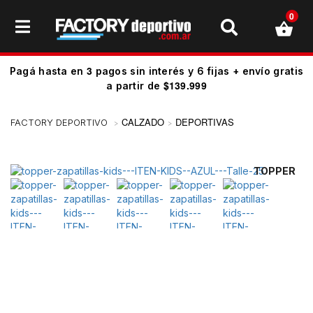
0
3
Pagá hasta en
pagos sin interés y 6 fijas + envío gratis
$139.999
a partir de
CALZADO
DEPORTIVAS
TOPPER