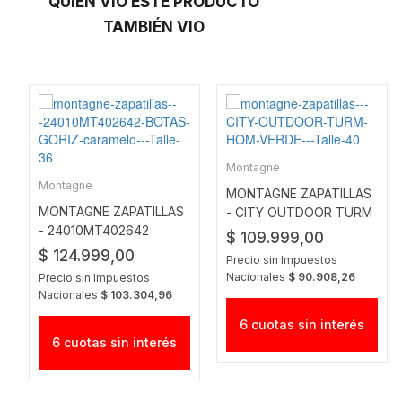
QUIEN VIO ESTE PRODUCTO
TAMBIÉN VIO
Montagne
Montagne
MONTAGNE ZAPATILLAS
MONTAGNE ZAPATILLAS
- CITY OUTDOOR TURM
- 24010MT402642
HOM VERDE
$ 109.999,00
BOTAS GORIZ
$ 124.999,00
Precio sin Impuestos
CARAMELO
Nacionales
$ 90.908,26
Precio sin Impuestos
Nacionales
$ 103.304,96
6 cuotas sin interés
6 cuotas sin interés