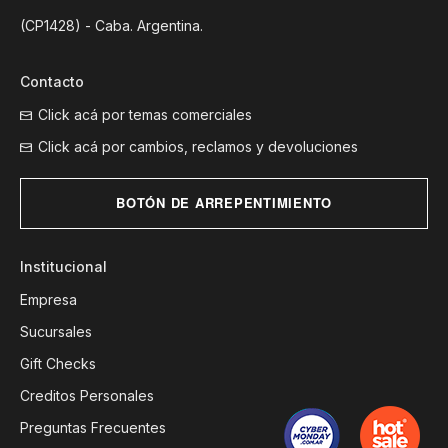
(CP1428) - Caba. Argentina.
Contacto
Click acá por temas comerciales
Click acá por cambios, reclamos y devoluciones
BOTÓN DE ARREPENTIMIENTO
Institucional
Empresa
Sucursales
Gift Checks
Creditos Personales
Preguntas Frecuentes