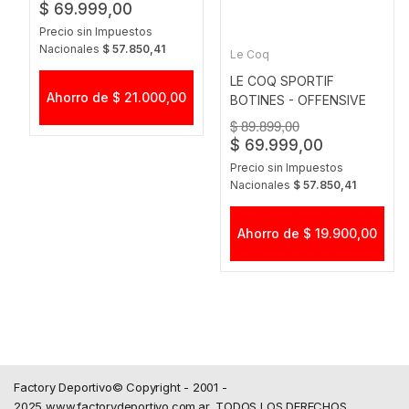
$ 69.999,00
Precio sin Impuestos
Nacionales
$ 57.850,41
Le Coq
LE COQ SPORTIF
Ahorro de $ 21.000,00
BOTINES - OFFENSIVE
GAME 86 55´ NAVY
$ 89.899,00
$ 69.999,00
Precio sin Impuestos
Nacionales
$ 57.850,41
Ahorro de $ 19.900,00
Factory Deportivo© Copyright - 2001 -
2025 www.factorydeportivo.com.ar, TODOS LOS DERECHOS