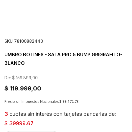
SKU
78100882440
UMBRO BOTINES - SALA PRO 5 BUMP GRIGRAFITO-
BLANCO
De:
$ 159.899,00
$ 119.999,00
Precio sin Impuestos Nacionales
$ 99.172,73
3
cuotas sin interés con tarjetas bancarias de:
$ 39999.67