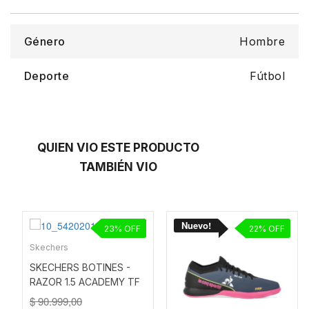
Género
Hombre
Deporte
Fútbol
QUIEN VIO ESTE PRODUCTO
TAMBIÉN VIO
23
22
Skechers
SKECHERS BOTINES -
RAZOR 1.5 ACADEMY TF
NEGRO
$ 90.999,00