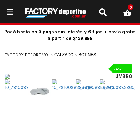
0
3
Pagá hasta en
pagos sin interés y 6 fijas + envío gratis
$139.999
a partir de
CALZADO
BOTINES
24% OFF
UMBRO