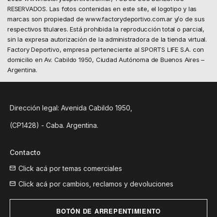
RESERVADOS. Las fotos contenidas en este site, el logotipo y las
marcas son propiedad de www.factorydeportivo.com.ar y/o de sus
respectivos titulares. Está prohibida la reproducción total o parcial,
sin la expresa autorización de la administradora de la tienda virtual.
Factory Deportivo, empresa perteneciente al SPORTS LIFE S.A. con
domicilio en Av. Cabildo 1950, Ciudad Autónoma de Buenos Aires –
Argentina.
Dirección legal: Avenida Cabildo 1950,
(CP1428) - Caba. Argentina.
Contacto
Click acá por temas comerciales
Click acá por cambios, reclamos y devoluciones
BOTÓN DE ARREPENTIMIENTO