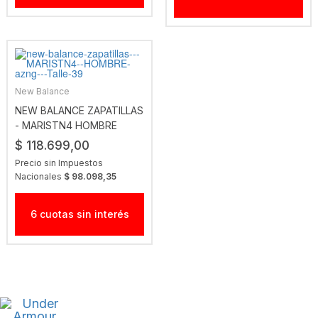
New Balance
NEW BALANCE ZAPATILLAS
- MARISTN4 HOMBRE
AZNG
$ 118.699,00
Precio sin Impuestos
Nacionales
$ 98.098,35
6 cuotas sin interés