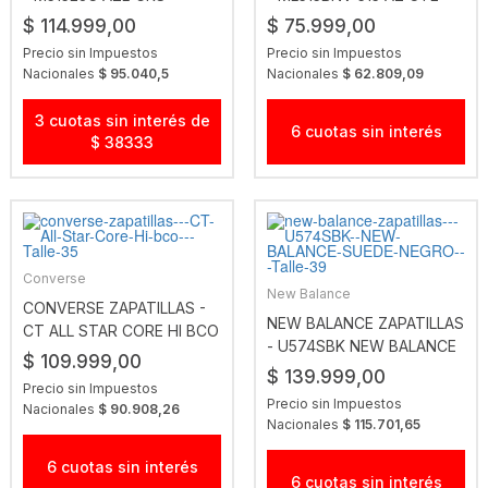
$ 114.999,00
$ 75.999,00
Precio sin Impuestos
Precio sin Impuestos
Nacionales
$ 95.040,5
Nacionales
$ 62.809,09
3 cuotas sin interés de
6 cuotas sin interés
$ 38333
Converse
New Balance
CONVERSE ZAPATILLAS -
NEW BALANCE ZAPATILLAS
CT ALL STAR CORE HI BCO
- U574SBK NEW BALANCE
$ 109.999,00
SUEDE NEGRO
$ 139.999,00
Precio sin Impuestos
Precio sin Impuestos
Nacionales
$ 90.908,26
Nacionales
$ 115.701,65
6 cuotas sin interés
6 cuotas sin interés