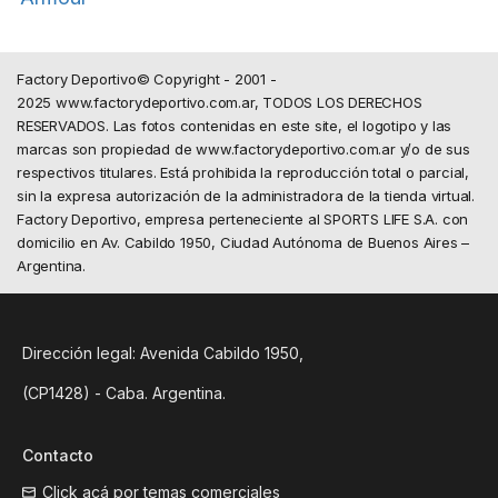
Factory Deportivo© Copyright - 2001 -
2025 www.factorydeportivo.com.ar, TODOS LOS DERECHOS
RESERVADOS. Las fotos contenidas en este site, el logotipo y las
marcas son propiedad de www.factorydeportivo.com.ar y/o de sus
respectivos titulares. Está prohibida la reproducción total o parcial,
sin la expresa autorización de la administradora de la tienda virtual.
Factory Deportivo, empresa perteneciente al SPORTS LIFE S.A. con
domicilio en Av. Cabildo 1950, Ciudad Autónoma de Buenos Aires –
Argentina.
Dirección legal: Avenida Cabildo 1950,
(CP1428) - Caba. Argentina.
Contacto
Click acá por temas comerciales