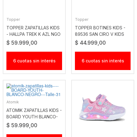
Topper
Topper
TOPPER ZAPATILLAS KIDS
TOPPER BOTINES KIDS -
- HALLPA TREK K AZL NGO
89536 SAN CIRO V KIDS
BCO NGO
$ 59.999,00
$ 44.999,00
6 cuotas sin interés
6 cuotas sin interés
Atomik
ATOMIK ZAPATILLAS KIDS -
BOARD YOUTH BLANCO-
NEGRO
$ 59.999,00