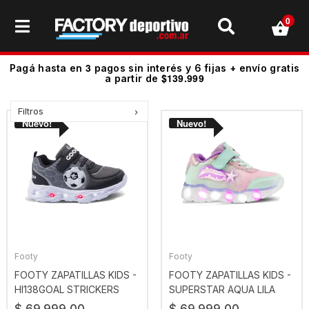
0
3
Pagá hasta en
pagos sin interés y 6 fijas + envío gratis
$139.999
a partir de
Filtros
Footy
Footy
FOOTY ZAPATILLAS KIDS -
FOOTY ZAPATILLAS KIDS -
HI138GOAL STRICKERS
SUPERSTAR AQUA LILA