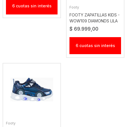
6 cuotas sin interés
Footy
FOOTY ZAPATILLAS KIDS -
WOW109 DIAMONDS LILA
$ 69.999,00
6 cuotas sin interés
Footy