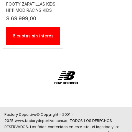
FOOTY ZAPATILLAS KIDS -
HI111 MOD RACING KIDS
AZUL
$ 69.999,00
6 cuotas sin interés
Factory Deportivo© Copyright - 2001 -
2025 www.factorydeportivo.com.ar, TODOS LOS DERECHOS
RESERVADOS. Las fotos contenidas en este site, el logotipo y las