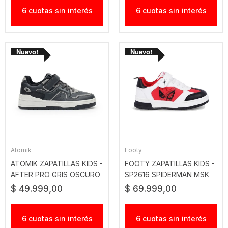
6 cuotas sin interés
6 cuotas sin interés
Atomik
Footy
ATOMIK ZAPATILLAS KIDS -
FOOTY ZAPATILLAS KIDS -
AFTER PRO GRIS OSCURO
SP2616 SPIDERMAN MSK
RJO
$ 49.999,00
$ 69.999,00
6 cuotas sin interés
6 cuotas sin interés