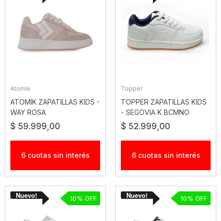
Atomik
Topper
ATOMIK ZAPATILLAS KIDS -
TOPPER ZAPATILLAS KIDS
WAY ROSA
- SEGOVIA K BCMNO
$ 59.999,00
$ 52.999,00
6 cuotas sin interés
6 cuotas sin interés
10
10