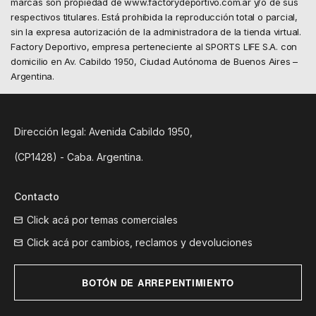
marcas son propiedad de www.factorydeportivo.com.ar y/o de sus
respectivos titulares. Está prohibida la reproducción total o parcial,
sin la expresa autorización de la administradora de la tienda virtual.
Factory Deportivo, empresa perteneciente al SPORTS LIFE S.A. con
domicilio en Av. Cabildo 1950, Ciudad Autónoma de Buenos Aires –
Argentina.
Dirección legal: Avenida Cabildo 1950,
(CP1428) - Caba. Argentina.
Contacto
Click acá por temas comerciales
Click acá por cambios, reclamos y devoluciones
BOTÓN DE ARREPENTIMIENTO