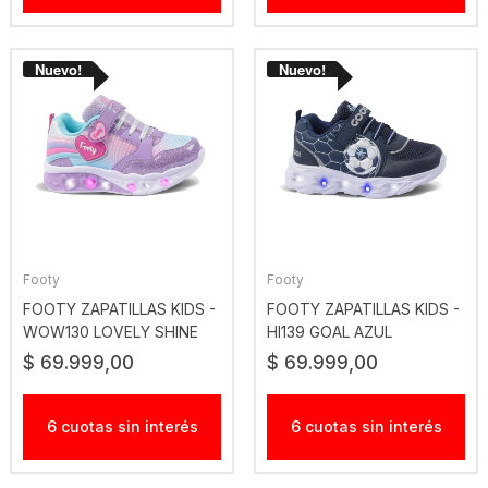
Footy
Footy
FOOTY ZAPATILLAS KIDS -
FOOTY ZAPATILLAS KIDS -
WOW130 LOVELY SHINE
HI139 GOAL AZUL
ROSA
$ 69.999,00
$ 69.999,00
6 cuotas sin interés
6 cuotas sin interés