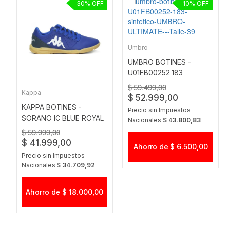
30
10
Umbro
UMBRO BOTINES -
U01FB00252 183
SINTETICO UMBRO
$ 59.499,00
Kappa
ULTIMATE
$ 52.999,00
KAPPA BOTINES -
Precio sin Impuestos
SORANO IC BLUE ROYAL
Nacionales
$ 43.800,83
$ 59.999,00
$ 41.999,00
Ahorro de $ 6.500,00
Precio sin Impuestos
Nacionales
$ 34.709,92
Ahorro de $ 18.000,00