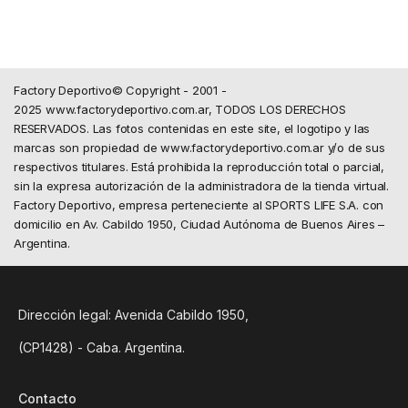
Factory Deportivo© Copyright - 2001 -
2025 www.factorydeportivo.com.ar, TODOS LOS DERECHOS
RESERVADOS. Las fotos contenidas en este site, el logotipo y las
marcas son propiedad de www.factorydeportivo.com.ar y/o de sus
respectivos titulares. Está prohibida la reproducción total o parcial,
sin la expresa autorización de la administradora de la tienda virtual.
Factory Deportivo, empresa perteneciente al SPORTS LIFE S.A. con
domicilio en Av. Cabildo 1950, Ciudad Autónoma de Buenos Aires –
Argentina.
Dirección legal: Avenida Cabildo 1950,
(CP1428) - Caba. Argentina.
Contacto