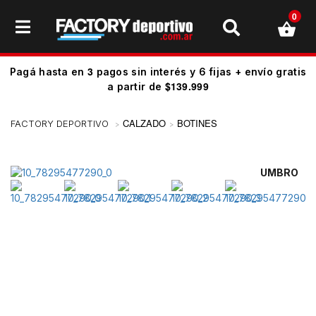
0
3
Pagá hasta en
pagos sin interés y 6 fijas + envío gratis
$139.999
a partir de
CALZADO
BOTINES
UMBRO