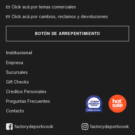
Click acá por temas comerciales
Click acá por cambios, reclamos y devoluciones
BOTÓN DE ARREPENTIMIENTO
Institucional
Empresa
Sucursales
Gift Checks
Creditos Personales
Preguntas Frecuentes
Contacto
factorydeportivook
factorydeportivook