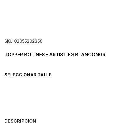
SKU
02055202350
TOPPER BOTINES - ARTIS II FG BLANCONGR
TALLE
DESCRIPCION