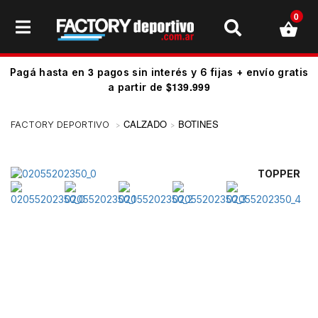
0
3
Pagá hasta en
pagos sin interés y 6 fijas + envío gratis
$139.999
a partir de
CALZADO
BOTINES
TOPPER