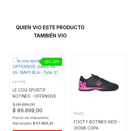
QUIEN VIO ESTE PRODUCTO
TAMBIÉN VIO
22
Le Coq
LE COQ SPORTIF
BOTINES - OFFENSIVE
GAME 86 55´ NAVY-BLA
$ 89.899,00
$ 69.999,00
Footy
Precio sin Impuestos
FOOTY BOTINES KIDS -
Nacionales
$ 57.850,41
3039B COPA