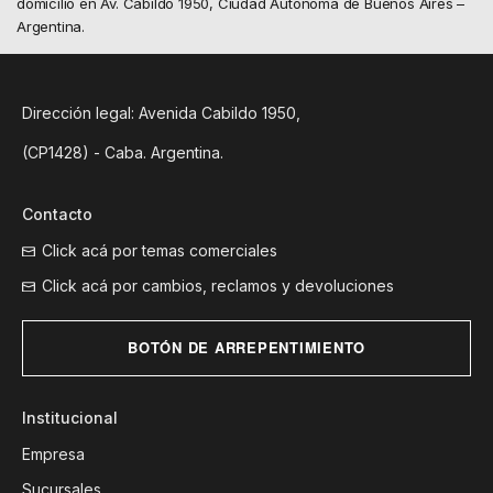
domicilio en Av. Cabildo 1950, Ciudad Autónoma de Buenos Aires –
Argentina.
Dirección legal: Avenida Cabildo 1950,
(CP1428) - Caba. Argentina.
Contacto
Click acá por temas comerciales
Click acá por cambios, reclamos y devoluciones
BOTÓN DE ARREPENTIMIENTO
Institucional
Empresa
Sucursales