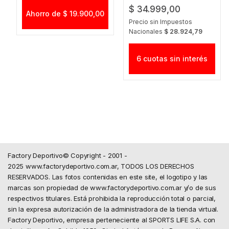
LIBERTADORES NG FCA
$ 34.999,00
Ahorro de $ 19.900,00
Precio sin Impuestos
Nacionales
$ 28.924,79
6 cuotas sin interés
Factory Deportivo© Copyright - 2001 -
2025 www.factorydeportivo.com.ar, TODOS LOS DERECHOS
RESERVADOS. Las fotos contenidas en este site, el logotipo y las
marcas son propiedad de www.factorydeportivo.com.ar y/o de sus
respectivos titulares. Está prohibida la reproducción total o parcial,
sin la expresa autorización de la administradora de la tienda virtual.
Factory Deportivo, empresa perteneciente al SPORTS LIFE S.A. con