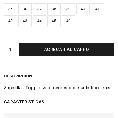
35
36
37
38
39
40
41
42
43
44
45
46
AGREGAR AL CARRO
DESCRIPCION
Zapatillas Topper Vigo negras con suela tipo tenis