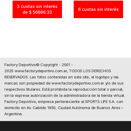
3 cuotas sin interés
6 cuotas sin interés
de $ 56666.33
Factory Deportivo© Copyright - 2001 -
2025 www.factorydeportivo.com.ar, TODOS LOS DERECHOS
RESERVADOS. Las fotos contenidas en este site, el logotipo y las
marcas son propiedad de www.factorydeportivo.com.ar y/o de sus
respectivos titulares. Está prohibida la reproducción total o parcial,
sin la expresa autorización de la administradora de la tienda virtual.
Factory Deportivo, empresa perteneciente al SPORTS LIFE S.A. con
domicilio en Av. Cabildo 1950, Ciudad Autónoma de Buenos Aires –
Argentina.