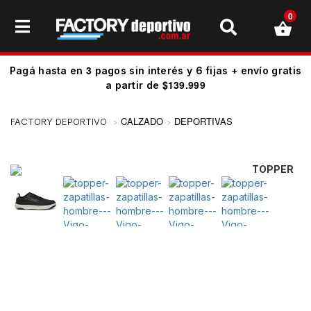
0
3
Pagá hasta en
pagos sin interés y 6 fijas + envío gratis
$139.999
a partir de
CALZADO
DEPORTIVAS
TOPPER