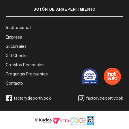
BOTÓN DE ARREPENTIMIENTO
Institucional
Empresa
Sucursales
Gift Checks
Creditos Personales
Preguntas Frecuentes
Contacto
factorydeportivook
factorydeportivook