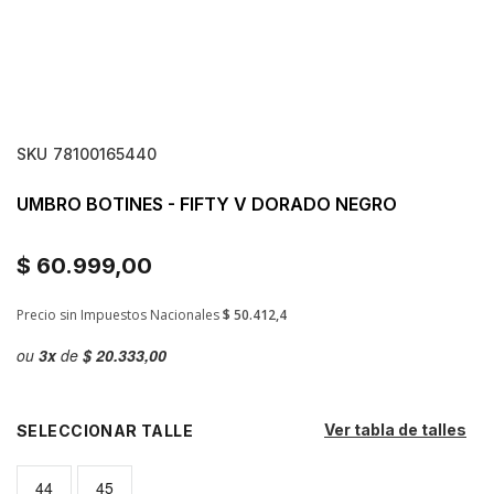
SKU
78100165440
UMBRO BOTINES - FIFTY V DORADO NEGRO
$ 60.999,00
Precio sin Impuestos Nacionales
$ 50.412,4
ou
3
x
de
$ 20.333,00
Ver tabla de talles
TALLE
44
45