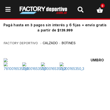
0
3
Pagá hasta en
pagos sin interés y 6 fijas + envío gratis
$139.999
a partir de
CALZADO
BOTINES
UMBRO