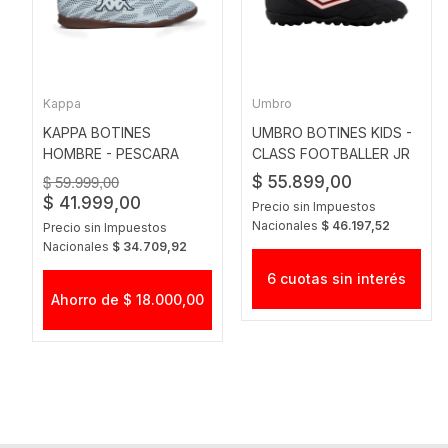
Kappa
Umbro
KAPPA BOTINES
UMBRO BOTINES KIDS -
HOMBRE - PESCARA
CLASS FOOTBALLER JR
LIGHT BLUE
$ 59.999,00
$ 55.899,00
$ 41.999,00
Precio sin Impuestos
Nacionales
$ 46.197,52
Precio sin Impuestos
Nacionales
$ 34.709,92
6 cuotas sin interés
Ahorro de $ 18.000,00