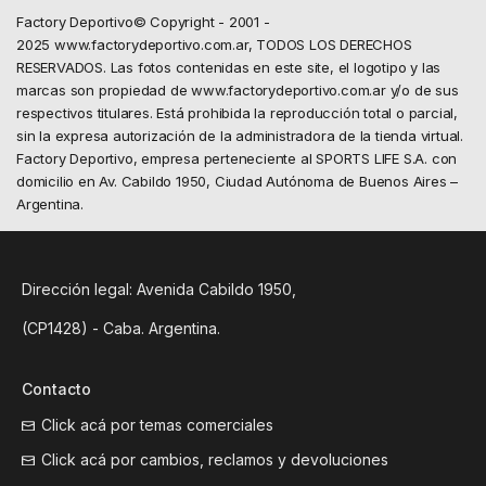
Factory Deportivo© Copyright - 2001 -
2025 www.factorydeportivo.com.ar, TODOS LOS DERECHOS
RESERVADOS. Las fotos contenidas en este site, el logotipo y las
marcas son propiedad de www.factorydeportivo.com.ar y/o de sus
respectivos titulares. Está prohibida la reproducción total o parcial,
sin la expresa autorización de la administradora de la tienda virtual.
Factory Deportivo, empresa perteneciente al SPORTS LIFE S.A. con
domicilio en Av. Cabildo 1950, Ciudad Autónoma de Buenos Aires –
Argentina.
Dirección legal: Avenida Cabildo 1950,
(CP1428) - Caba. Argentina.
Contacto
Click acá por temas comerciales
Click acá por cambios, reclamos y devoluciones